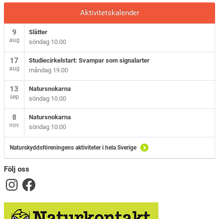
Aktivitetskalender
9
Slåtter
aug
söndag 10.00
17
Studiecirkelstart: Svampar som signalarter
aug
måndag 19.00
13
Natursnokarna
sep
söndag 10.00
8
Natursnokarna
nov
söndag 10.00
Naturskyddsföreningens aktiviteter i hela Sverige
Följ oss