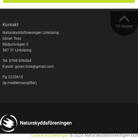
Kontakt
Till toppen
Naturskyddsföreningen Linköping
Göran Toss
Rådjursvägen 5
587 31 Linköping
Tel: 0768-306064
E-post: goran.toss@gmail.com
Pg 3220615
(ej medlemsavgifter)
Cookie-inställningar
© 2026 Naturskyddsföreningen och