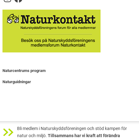
Naturcentrums program
Naturguidningar
Bli medlem i Naturskyddsföreningen och stöd kampen för
natur och miljö.
Tillsammans har vi kraft att förändra