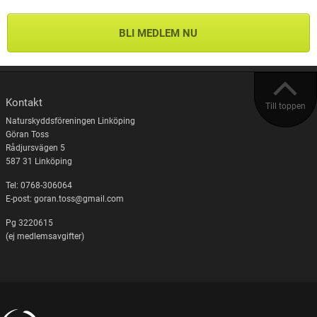
BLI MEDLEM NU
Kontakt
Till toppen
Naturskyddsföreningen Linköping
Göran Toss
Rådjursvägen 5
587 31 Linköping
Tel: 0768-306064
E-post: goran.toss@gmail.com
Pg 3220615
(ej medlemsavgifter)