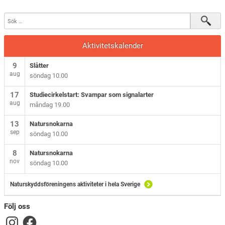
Aktivitetskalender
9
Slåtter
aug
söndag 10.00
17
Studiecirkelstart: Svampar som signalarter
aug
måndag 19.00
13
Natursnokarna
sep
söndag 10.00
8
Natursnokarna
nov
söndag 10.00
Naturskyddsföreningens aktiviteter i hela Sverige
Följ oss