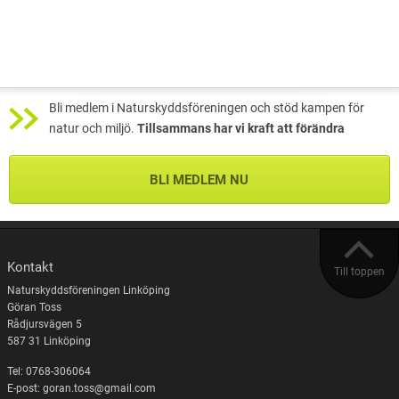
Bli medlem i Naturskyddsföreningen och stöd kampen för
natur och miljö.
Tillsammans har vi kraft att förändra
BLI MEDLEM NU
Kontakt
Till toppen
Naturskyddsföreningen Linköping
Göran Toss
Rådjursvägen 5
587 31 Linköping
Tel: 0768-306064
E-post: goran.toss@gmail.com